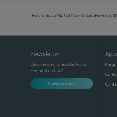
Hospital da Luz Vila Real
| Avenida Carvalho Araújo, 55
Newsletter
Apoi
Quer receber a newsletter do
Pergu
Hospital da Luz?
Conta
Subscreva aqui
Conta