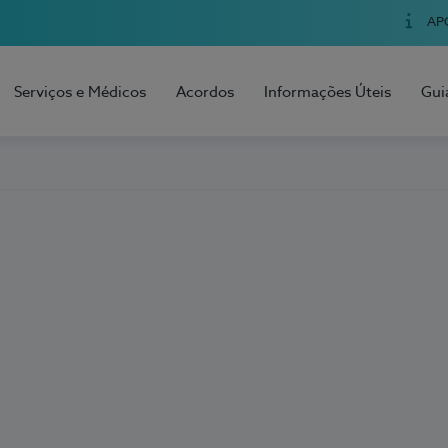
AP
Serviços e Médicos
Acordos
Informações Úteis
Gui