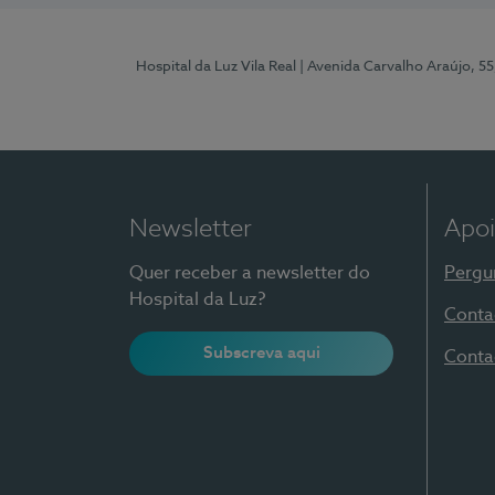
Hospital da Luz Vila Real
| Avenida Carvalho Araújo, 55
Newsletter
Apoi
Quer receber a newsletter do
Pergu
Hospital da Luz?
Conta
Subscreva aqui
Conta