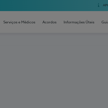
AP
Serviços e Médicos
Acordos
Informações Úteis
Gui