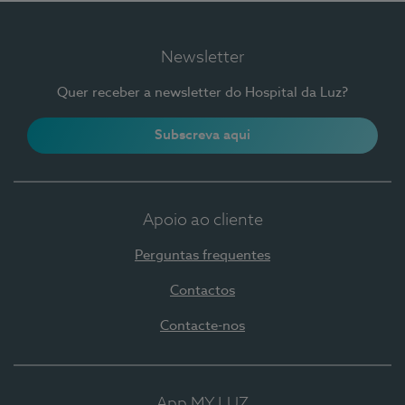
Newsletter
Quer receber a newsletter do Hospital da Luz?
Subscreva aqui
Apoio ao cliente
Perguntas frequentes
Contactos
Contacte-nos
App MY LUZ