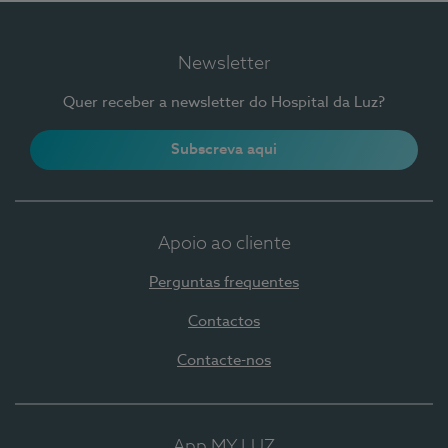
Newsletter
Quer receber a newsletter do Hospital da Luz?
Subscreva aqui
Apoio ao cliente
Perguntas frequentes
Contactos
Contacte-nos
App MY LUZ