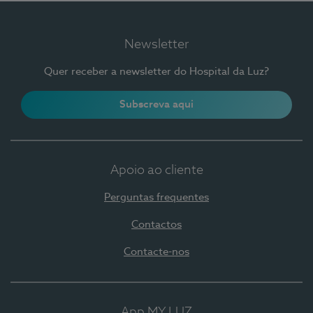
Newsletter
Quer receber a newsletter do Hospital da Luz?
Subscreva aqui
Apoio ao cliente
Perguntas frequentes
Contactos
Contacte-nos
App MY LUZ