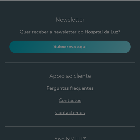
Newsletter
Quer receber a newsletter do Hospital da Luz?
Subscreva aqui
Apoio ao cliente
Perguntas frequentes
Contactos
Contacte-nos
App MY LUZ