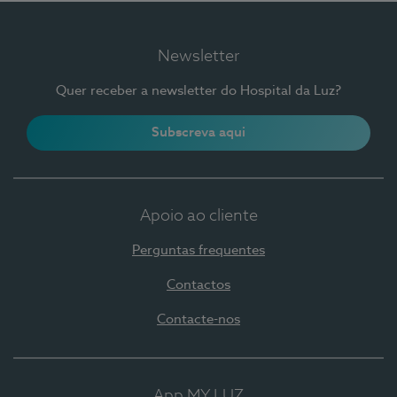
Newsletter
Quer receber a newsletter do Hospital da Luz?
Subscreva aqui
Apoio ao cliente
Perguntas frequentes
Contactos
Contacte-nos
App MY LUZ