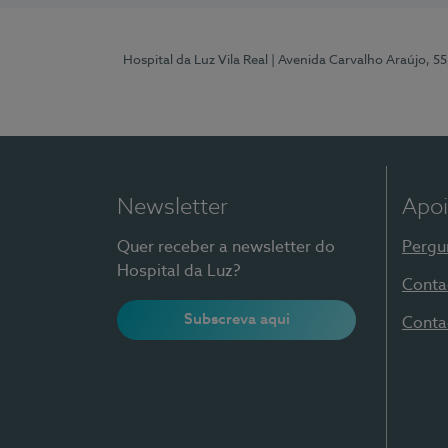
Hospital da Luz Vila Real
| Avenida Carvalho Araújo, 55
Newsletter
Apoi
Quer receber a newsletter do
Pergu
Hospital da Luz?
Conta
Subscreva aqui
Conta