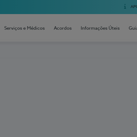
AP
Serviços e Médicos
Acordos
Informações Úteis
Gui