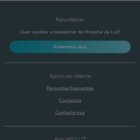
Newsletter
Quer receber a newsletter do Hospital da Luz?
Subscreva aqui
Apoio ao cliente
Perguntas frequentes
Contactos
Contacte-nos
App MY LUZ