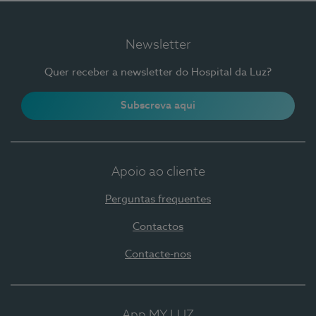
Newsletter
Quer receber a newsletter do Hospital da Luz?
Subscreva aqui
Apoio ao cliente
Perguntas frequentes
Contactos
Contacte-nos
App MY LUZ