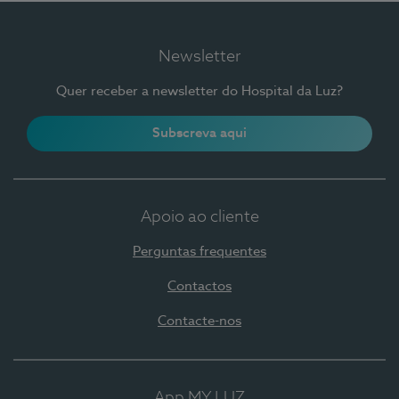
Newsletter
Quer receber a newsletter do Hospital da Luz?
Subscreva aqui
Apoio ao cliente
Perguntas frequentes
Contactos
Contacte-nos
App MY LUZ