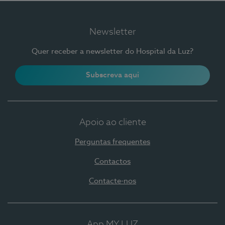
Newsletter
Quer receber a newsletter do Hospital da Luz?
Subscreva aqui
Apoio ao cliente
Perguntas frequentes
Contactos
Contacte-nos
App MY LUZ