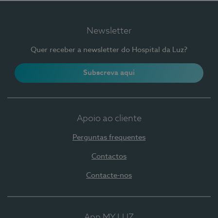
Newsletter
Quer receber a newsletter do Hospital da Luz?
Subscreva aqui
Apoio ao cliente
Perguntas frequentes
Contactos
Contacte-nos
App MY LUZ