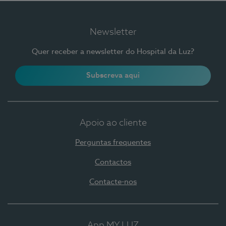
Newsletter
Quer receber a newsletter do Hospital da Luz?
Subscreva aqui
Apoio ao cliente
Perguntas frequentes
Contactos
Contacte-nos
App MY LUZ