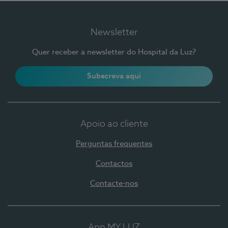
Newsletter
Quer receber a newsletter do Hospital da Luz?
Subscreva aqui
Apoio ao cliente
Perguntas frequentes
Contactos
Contacte-nos
App MY LUZ