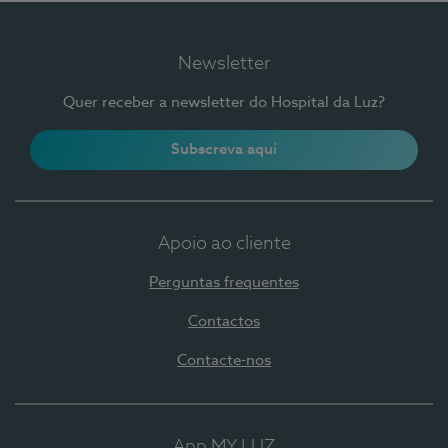
Newsletter
Quer receber a newsletter do Hospital da Luz?
Subscreva aqui
Apoio ao cliente
Perguntas frequentes
Contactos
Contacte-nos
App MY LUZ