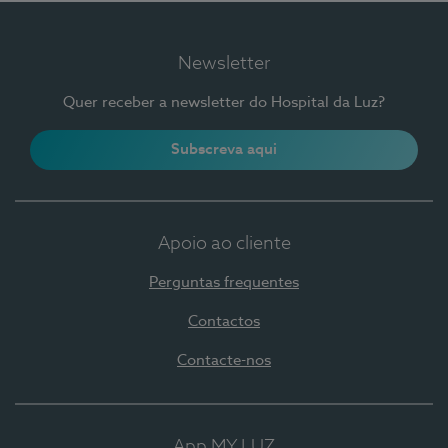
Newsletter
Quer receber a newsletter do Hospital da Luz?
Subscreva aqui
Apoio ao cliente
Perguntas frequentes
Contactos
Contacte-nos
App MY LUZ