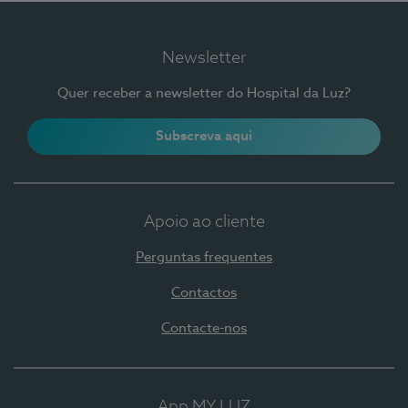
Newsletter
Quer receber a newsletter do Hospital da Luz?
Subscreva aqui
Apoio ao cliente
Perguntas frequentes
Contactos
Contacte-nos
App MY LUZ