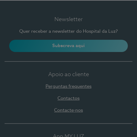
Newsletter
Quer receber a newsletter do Hospital da Luz?
Subscreva aqui
Apoio ao cliente
Perguntas frequentes
Contactos
Contacte-nos
App MY LUZ