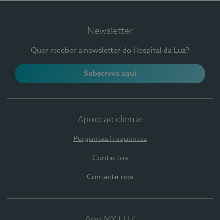
Newsletter
Quer receber a newsletter do Hospital da Luz?
Subscreva aqui
Apoio ao cliente
Perguntas frequentes
Contactos
Contacte-nos
App MY LUZ