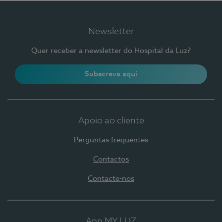
Newsletter
Quer receber a newsletter do Hospital da Luz?
Subscreva aqui
Apoio ao cliente
Perguntas frequentes
Contactos
Contacte-nos
App MY LUZ