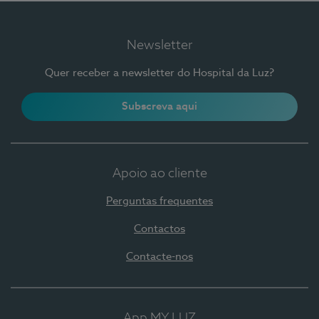
Newsletter
Quer receber a newsletter do Hospital da Luz?
Subscreva aqui
Apoio ao cliente
Perguntas frequentes
Contactos
Contacte-nos
App MY LUZ