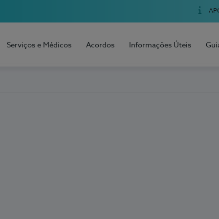
AP
Serviços e Médicos
Acordos
Informações Úteis
Gui