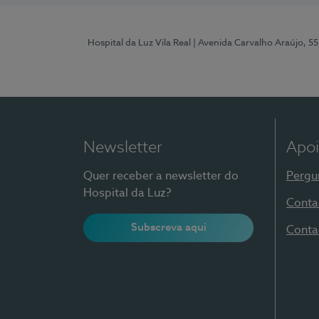
Hospital da Luz Vila Real
| Avenida Carvalho Araújo, 55
Newsletter
Apoi
Quer receber a newsletter do
Pergu
Hospital da Luz?
Conta
Subscreva aqui
Conta