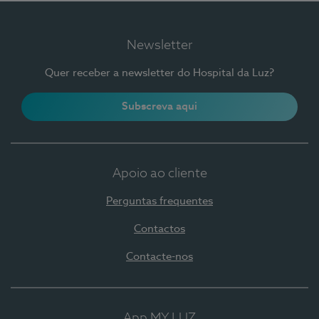
Newsletter
Quer receber a newsletter do Hospital da Luz?
Subscreva aqui
Apoio ao cliente
Perguntas frequentes
Contactos
Contacte-nos
App MY LUZ