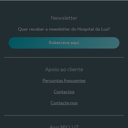
Newsletter
Quer receber a newsletter do Hospital da Luz?
Subscreva aqui
Apoio ao cliente
Perguntas frequentes
Contactos
Contacte-nos
App MY LUZ