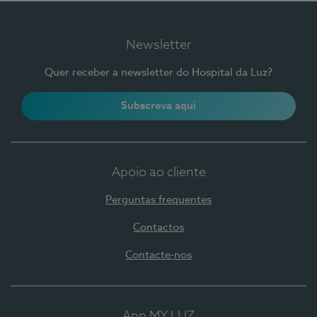
Newsletter
Quer receber a newsletter do Hospital da Luz?
Subscreva aqui
Apoio ao cliente
Perguntas frequentes
Contactos
Contacte-nos
App MY LUZ