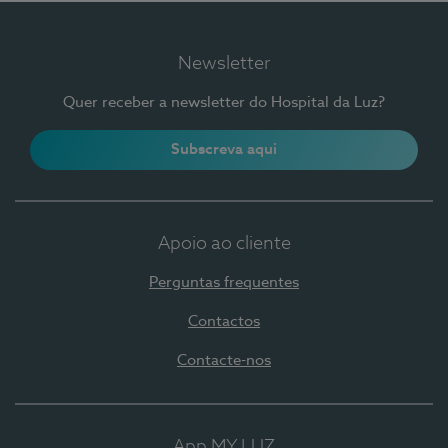
Newsletter
Quer receber a newsletter do Hospital da Luz?
Subscreva aqui
Apoio ao cliente
Perguntas frequentes
Contactos
Contacte-nos
App MY LUZ