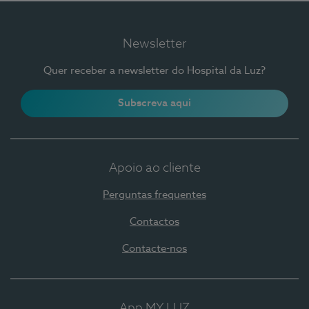
Newsletter
Quer receber a newsletter do Hospital da Luz?
Subscreva aqui
Apoio ao cliente
Perguntas frequentes
Contactos
Contacte-nos
App MY LUZ