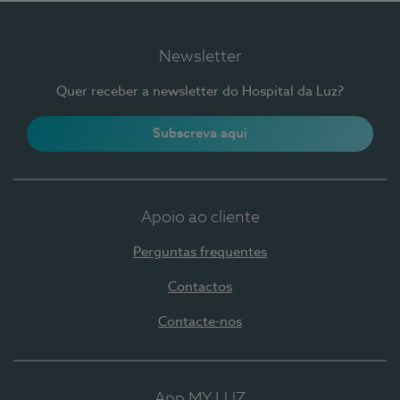
Newsletter
Quer receber a newsletter do Hospital da Luz?
Subscreva aqui
Apoio ao cliente
Perguntas frequentes
Contactos
Contacte-nos
App MY LUZ