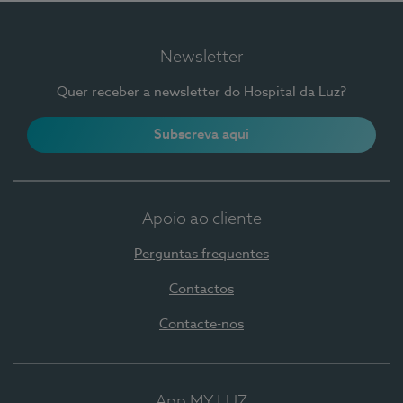
Newsletter
Quer receber a newsletter do Hospital da Luz?
Subscreva aqui
Apoio ao cliente
Perguntas frequentes
Contactos
Contacte-nos
App MY LUZ