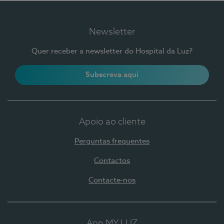
Newsletter
Quer receber a newsletter do Hospital da Luz?
Subscreva aqui
Apoio ao cliente
Perguntas frequentes
Contactos
Contacte-nos
App MY LUZ