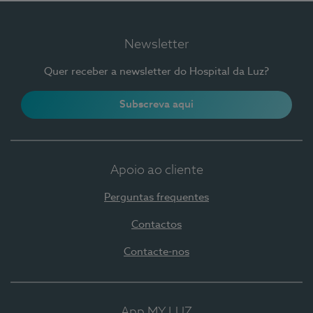
Newsletter
Quer receber a newsletter do Hospital da Luz?
Subscreva aqui
Apoio ao cliente
Perguntas frequentes
Contactos
Contacte-nos
App MY LUZ