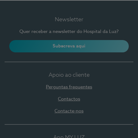
Newsletter
Quer receber a newsletter do Hospital da Luz?
Subscreva aqui
Apoio ao cliente
Perguntas frequentes
Contactos
Contacte-nos
App MY LUZ