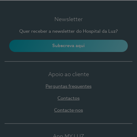
Newsletter
Quer receber a newsletter do Hospital da Luz?
Subscreva aqui
Apoio ao cliente
Perguntas frequentes
Contactos
Contacte-nos
App MY LUZ