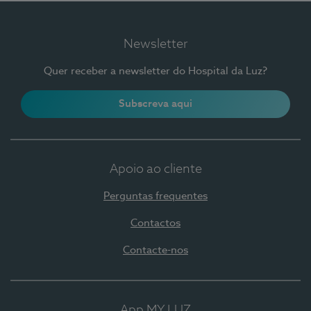
Newsletter
Quer receber a newsletter do Hospital da Luz?
Subscreva aqui
Apoio ao cliente
Perguntas frequentes
Contactos
Contacte-nos
App MY LUZ