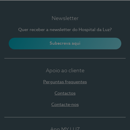
Newsletter
Quer receber a newsletter do Hospital da Luz?
Subscreva aqui
Apoio ao cliente
Perguntas frequentes
Contactos
Contacte-nos
App MY LUZ