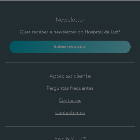
Newsletter
Quer receber a newsletter do Hospital da Luz?
Subscreva aqui
Apoio ao cliente
Perguntas frequentes
Contactos
Contacte-nos
App MY LUZ