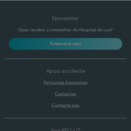
Newsletter
Quer receber a newsletter do Hospital da Luz?
Subscreva aqui
Apoio ao cliente
Perguntas frequentes
Contactos
Contacte-nos
App MY LUZ