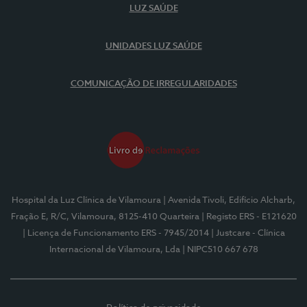
LUZ SAÚDE
UNIDADES LUZ SAÚDE
COMUNICAÇÃO DE IRREGULARIDADES
Hospital da Luz Clínica de Vilamoura
| Avenida Tivoli, Edifício Alcharb,
Fração E, R/C, Vilamoura, 8125-410 Quarteira
| Registo ERS - E121620
| Licença de Funcionamento ERS - 7945/2014
| Justcare - Clínica
Internacional de Vilamoura, Lda
| NIPC510 667 678