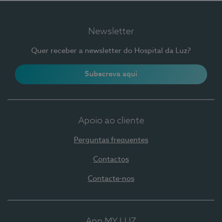
Newsletter
Quer receber a newsletter do Hospital da Luz?
Subscreva aqui
Apoio ao cliente
Perguntas frequentes
Contactos
Contacte-nos
App MY LUZ