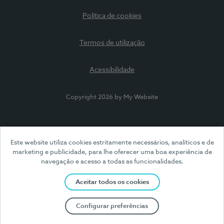
Política de cookies
Termos de utilização
Acessibilidade
Copyright 2026 by My Website
Este website utiliza cookies estritamente necessários, analíticos e de
marketing e publicidade, para lhe oferecer uma boa experiência de
navegação e acesso a todas as funcionalidades.
Aceitar todos os cookies
Configurar preferências