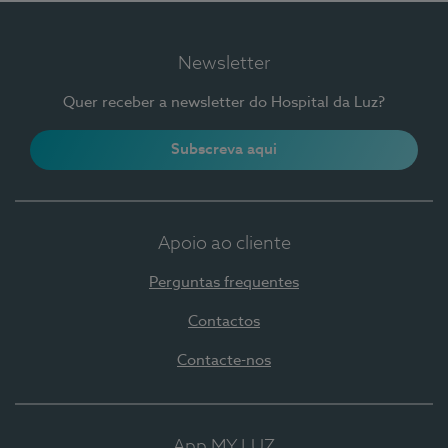
Newsletter
Quer receber a newsletter do Hospital da Luz?
Subscreva aqui
Apoio ao cliente
Perguntas frequentes
Contactos
Contacte-nos
App MY LUZ