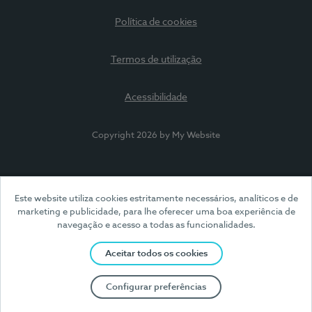
Política de cookies
Termos de utilização
Acessibilidade
Copyright 2026 by My Website
Este website utiliza cookies estritamente necessários, analíticos e de
marketing e publicidade, para lhe oferecer uma boa experiência de
navegação e acesso a todas as funcionalidades.
Aceitar todos os cookies
Configurar preferências