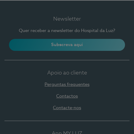
Newsletter
Quer receber a newsletter do Hospital da Luz?
Subscreva aqui
Apoio ao cliente
Perguntas frequentes
Contactos
Contacte-nos
App MY LUZ