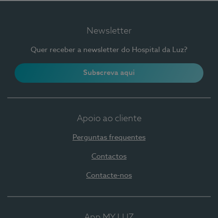
Newsletter
Quer receber a newsletter do Hospital da Luz?
Subscreva aqui
Apoio ao cliente
Perguntas frequentes
Contactos
Contacte-nos
App MY LUZ