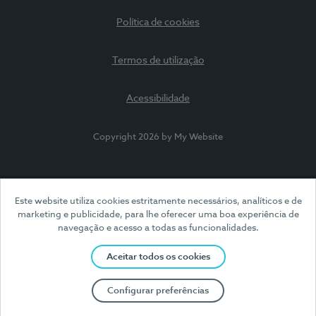
Política de cookies
Termos de utilização
Acessibilidade
Copyright 2026 by My Website
Este website utiliza cookies estritamente necessários, analíticos e de
marketing e publicidade, para lhe oferecer uma boa experiência de
navegação e acesso a todas as funcionalidades.
Aceitar todos os cookies
Configurar preferências