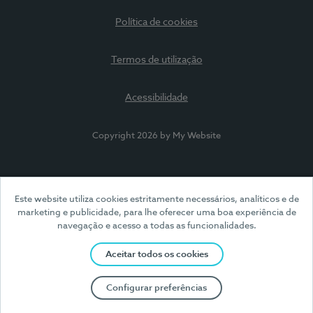
Política de cookies
Termos de utilização
Acessibilidade
Copyright 2026 by My Website
Este website utiliza cookies estritamente necessários, analíticos e de
marketing e publicidade, para lhe oferecer uma boa experiência de
navegação e acesso a todas as funcionalidades.
Aceitar todos os cookies
Configurar preferências