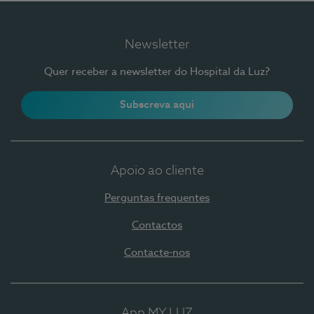
Newsletter
Quer receber a newsletter do Hospital da Luz?
Subscreva aqui
Apoio ao cliente
Perguntas frequentes
Contactos
Contacte-nos
App MY LUZ