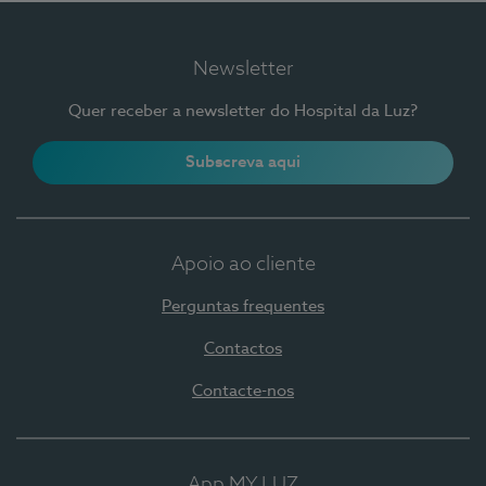
Newsletter
Quer receber a newsletter do Hospital da Luz?
Subscreva aqui
Apoio ao cliente
Perguntas frequentes
Contactos
Contacte-nos
App MY LUZ