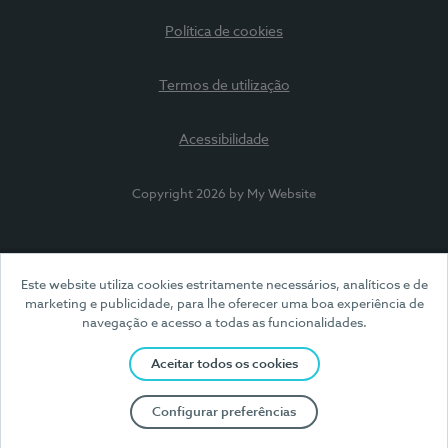
Política de cookies
Termos de utilização
Acessibilidade
Copyright 2026 by My Website
Este website utiliza cookies estritamente necessários, analíticos e de
marketing e publicidade, para lhe oferecer uma boa experiência de
navegação e acesso a todas as funcionalidades.
Aceitar todos os cookies
Configurar preferências