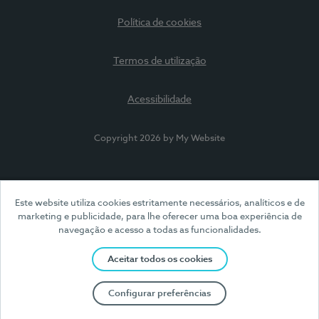
Política de cookies
Termos de utilização
Acessibilidade
Copyright 2026 by My Website
Este website utiliza cookies estritamente necessários, analíticos e de
marketing e publicidade, para lhe oferecer uma boa experiência de
navegação e acesso a todas as funcionalidades.
Aceitar todos os cookies
Configurar preferências