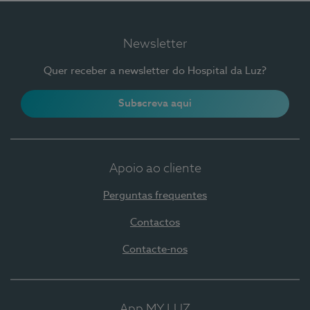
Newsletter
Quer receber a newsletter do Hospital da Luz?
Subscreva aqui
Apoio ao cliente
Perguntas frequentes
Contactos
Contacte-nos
App MY LUZ