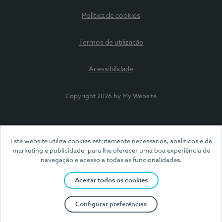
Política de cookies
Termos de utilização
Acessibilidade
Copyright 2026 by My Website
Este website utiliza cookies estritamente necessários, analíticos e de
marketing e publicidade, para lhe oferecer uma boa experiência de
navegação e acesso a todas as funcionalidades.
Aceitar todos os cookies
Configurar preferências