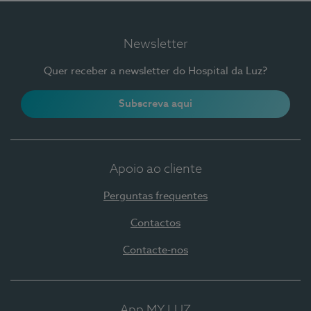
Newsletter
Quer receber a newsletter do Hospital da Luz?
Subscreva aqui
Apoio ao cliente
Perguntas frequentes
Contactos
Contacte-nos
App MY LUZ