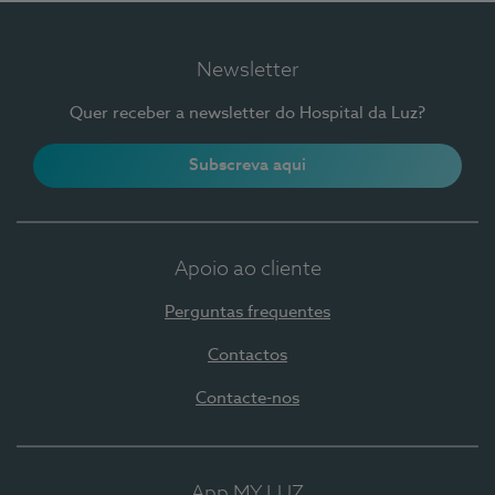
Newsletter
Quer receber a newsletter do Hospital da Luz?
Subscreva aqui
Apoio ao cliente
Perguntas frequentes
Contactos
Contacte-nos
App MY LUZ