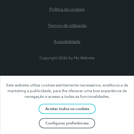
Política de cookies
Termos de utilização
Acessibilidade
Copyright 2026 by My Website
Este website utiliza cookies estritamente necessários, analíticos e de
marketing e publicidade, para lhe oferecer uma boa experiência de
navegação e acesso a todas as funcionalidades.
Aceitar todos os cookies
Configurar preferências