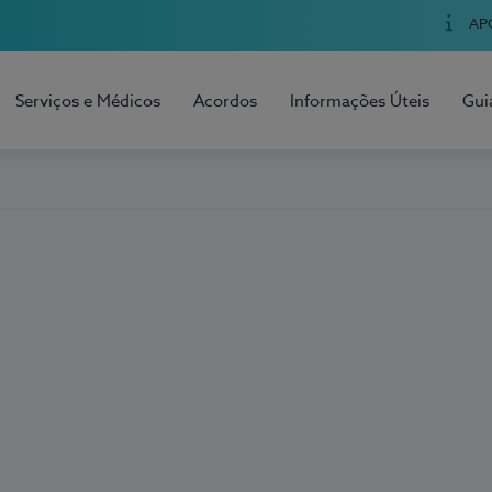
AP
Serviços e Médicos
Acordos
Informações Úteis
Gui