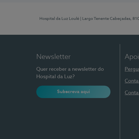
Hospital da Luz Loulé
| Largo Tenente Cabeçadas, 81
Newsletter
Apoi
Quer receber a newsletter do
Pergu
Hospital da Luz?
Conta
Subscreva aqui
Conta