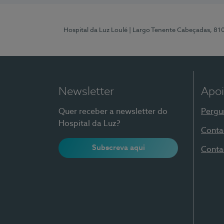
Hospital da Luz Loulé
| Largo Tenente Cabeçadas, 81
Newsletter
Apoi
Quer receber a newsletter do
Pergu
Hospital da Luz?
Conta
Subscreva aqui
Conta