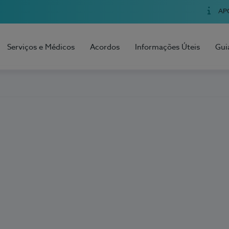
AP
Serviços e Médicos
Acordos
Informações Úteis
Gui