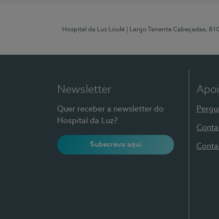
Hospital da Luz Loulé
| Largo Tenente Cabeçadas, 81
Newsletter
Apoi
Quer receber a newsletter do
Pergu
Hospital da Luz?
Conta
Subscreva aqui
Conta