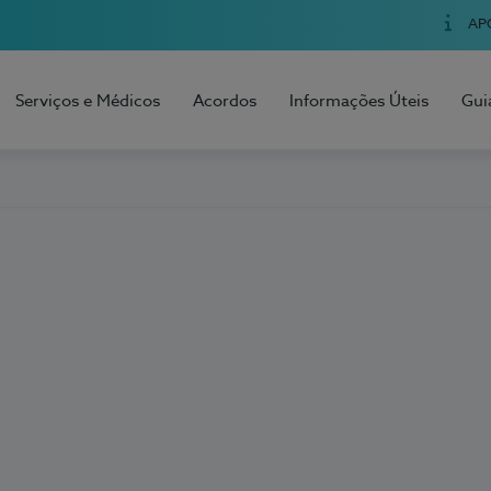
AP
Serviços e Médicos
Acordos
Informações Úteis
Gui